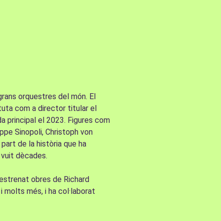
grans orquestres del món. El
uta com a director titular el
da principal el 2023. Figures com
ppe Sinopoli, Christoph von
art de la història que ha
 vuit dècades.
estrenat obres de Richard
i molts més, i ha col·laborat