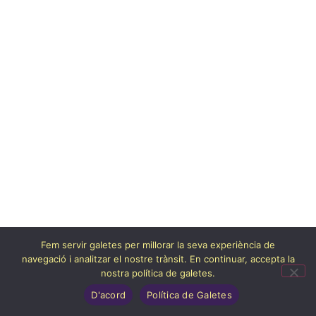
Fem servir galetes per millorar la seva experiència de
navegació i analitzar el nostre trànsit. En continuar, accepta la
nostra política de galetes.
D'acord
Política de Galetes